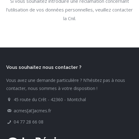
Si vous souhaitez introduire une réclamation concernant
l’utilisation de vos données personnelles, veuillez contacter
la Cnil.
Vous souhaitez nous contacter ?
Vous avez une demande particulière ? N'hésitez pas à nous
contacter, nous sommes à votre disposition !
45 route du Crêt - 42360 - Montchal
acmes[at]acmes.fr
04 77 28 66 08