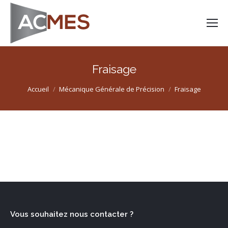
Fraisage
Vous êtes ici :
Accueil
Mécanique Générale de Précision
Fraisage
Vous souhaitez nous contacter ?